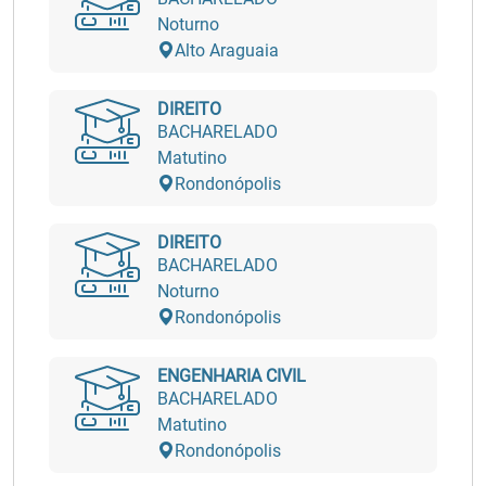
Noturno
Alto Araguaia
DIREITO
BACHARELADO
Matutino
Rondonópolis
DIREITO
BACHARELADO
Noturno
Rondonópolis
ENGENHARIA CIVIL
BACHARELADO
Matutino
Rondonópolis