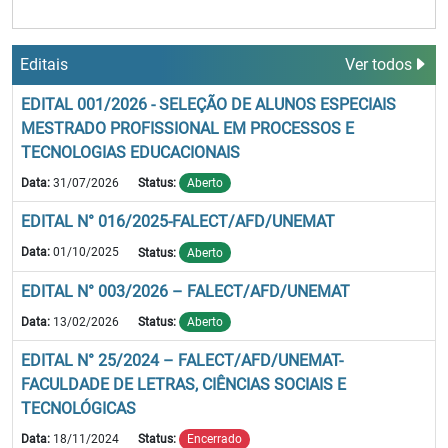
Editais
Ver todos
EDITAL 001/2026 - SELEÇÃO DE ALUNOS ESPECIAIS
MESTRADO PROFISSIONAL EM PROCESSOS E
TECNOLOGIAS EDUCACIONAIS
Data:
31/07/2026
Status:
Aberto
EDITAL N° 016/2025-FALECT/AFD/UNEMAT
Data:
01/10/2025
Status:
Aberto
EDITAL N° 003/2026 – FALECT/AFD/UNEMAT
Data:
13/02/2026
Status:
Aberto
EDITAL N° 25/2024 – FALECT/AFD/UNEMAT-
FACULDADE DE LETRAS, CIÊNCIAS SOCIAIS E
TECNOLÓGICAS
Data:
18/11/2024
Status:
Encerrado