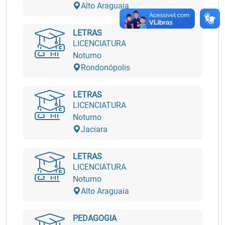
Alto Araguaia
LETRAS
LICENCIATURA
Noturno
Rondonópolis
LETRAS
LICENCIATURA
Noturno
Jaciara
LETRAS
LICENCIATURA
Noturno
Alto Araguaia
PEDAGOGIA