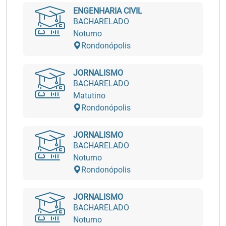
ENGENHARIA CIVIL
BACHARELADO
Noturno
Rondonópolis
JORNALISMO
BACHARELADO
Matutino
Rondonópolis
JORNALISMO
BACHARELADO
Noturno
Rondonópolis
JORNALISMO
BACHARELADO
Noturno