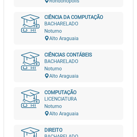
Rondonópolis
CIÊNCIA DA COMPUTAÇÃO
BACHARELADO
Noturno
Alto Araguaia
CIÊNCIAS CONTÁBEIS
BACHARELADO
Noturno
Alto Araguaia
COMPUTAÇÃO
LICENCIATURA
Noturno
Alto Araguaia
DIREITO
BACHARELADO