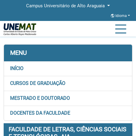
Campus Universitário de Alto Araguaia
Idioma
Página Inicial
Faculdades
FALECT
MENU
INÍCIO
CURSOS DE GRADUAÇÃO
MESTRADO E DOUTORADO
DOCENTES DA FACULDADE
FACULDADE DE LETRAS, CIÊNCIAS SOCIAIS