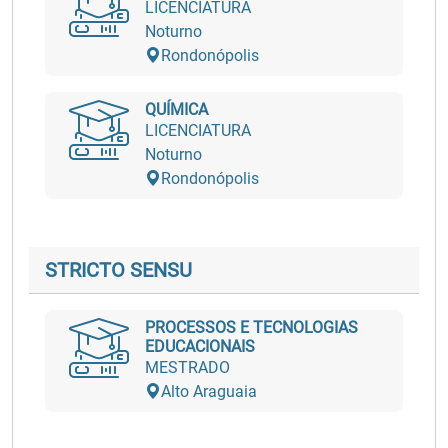
LICENCIATURA
Noturno
Rondonópolis
QUÍMICA
LICENCIATURA
Noturno
Rondonópolis
STRICTO SENSU
PROCESSOS E TECNOLOGIAS
EDUCACIONAIS
MESTRADO
Alto Araguaia