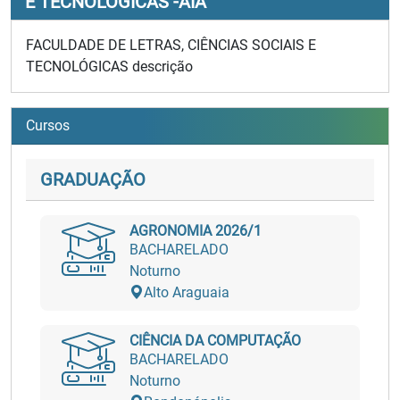
E TECNOLÓGICAS -AIA
FACULDADE DE LETRAS, CIÊNCIAS SOCIAIS E
TECNOLÓGICAS descrição
Cursos
GRADUAÇÃO
AGRONOMIA 2026/1
BACHARELADO
Noturno
Alto Araguaia
CIÊNCIA DA COMPUTAÇÃO
BACHARELADO
Noturno