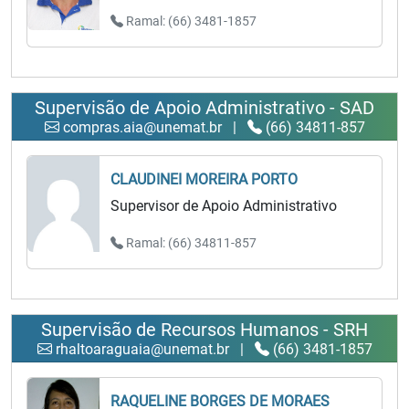
Ramal: (66) 3481-1857
Supervisão de Apoio Administrativo - SAD
compras.aia@unemat.br
|
(66) 34811-857
CLAUDINEI MOREIRA PORTO
Supervisor de Apoio Administrativo
Ramal: (66) 34811-857
Supervisão de Recursos Humanos - SRH
rhaltoaraguaia@unemat.br
|
(66) 3481-1857
RAQUELINE BORGES DE MORAES