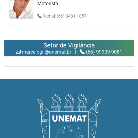
Motorista
Ramal: (66) 3481-1857
Setor de Vigilância
marcelogil@unemat.br
|
(66) 99909-9081