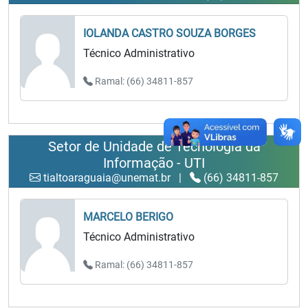
IOLANDA CASTRO SOUZA BORGES
Técnico Administrativo
Ramal: (66) 34811-857
Setor de Unidade de Tecnologia da
Informação - UTI
tialtoaraguaia@unemat.br
|
(66) 34811-857
MARCELO BERIGO
Técnico Administrativo
Ramal: (66) 34811-857