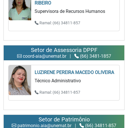
RIBEIRO
Supervisora de Recursos Humanos
Ramal: (66) 34811-857
Setor de Assessoria DPPF
coord-aia@unemat.br
|
(66) 3481-1857
LUZIRENE PEREIRA MACEDO OLIVEIRA
Técnico Administrativo
Ramal: (66) 34811-857
Setor de Patrimônio
patrimonio.aia@unemat.br
|
(66) 34811-857