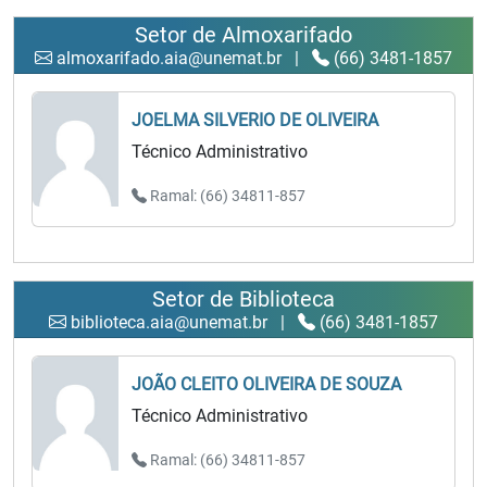
Setor de Almoxarifado
almoxarifado.aia@unemat.br
|
(66) 3481-1857
JOELMA SILVERIO DE OLIVEIRA
Técnico Administrativo
Ramal: (66) 34811-857
Setor de Biblioteca
biblioteca.aia@unemat.br
|
(66) 3481-1857
JOÃO CLEITO OLIVEIRA DE SOUZA
Técnico Administrativo
Ramal: (66) 34811-857