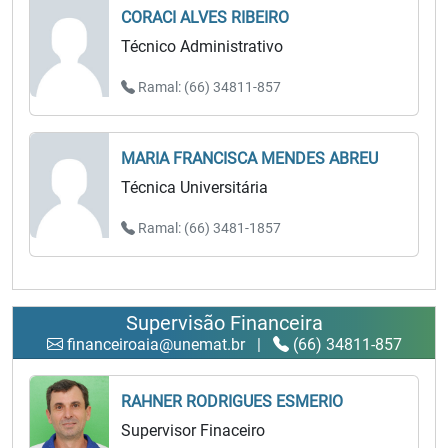
CORACI ALVES RIBEIRO
Técnico Administrativo
Ramal: (66) 34811-857
MARIA FRANCISCA MENDES ABREU
Técnica Universitária
Ramal: (66) 3481-1857
Supervisão Financeira
financeiroaia@unemat.br
|
(66) 34811-857
RAHNER RODRIGUES ESMERIO
Supervisor Finaceiro