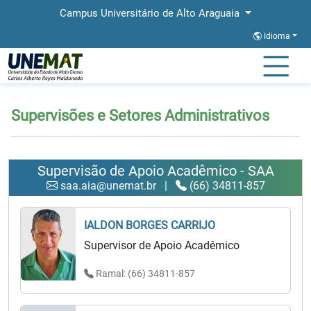
Campus Universitário de Alto Araguaia
Idioma
Página Inicial
Supervisões e Setores Administrativos
Supervisões e Setores Administrativos
Supervisão de Apoio Acadêmico - SAA
saa.aia@unemat.br
|
(66) 34811-857
IALDON BORGES CARRIJO
Supervisor de Apoio Acadêmico
Ramal: (66) 34811-857