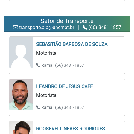
Setor de Transporte
transporte.aia@unemat.br
|
(66) 3481-1857
SEBASTIÃO BARBOSA DE SOUZA
Motorista
Ramal: (66) 3481-1857
LEANDRO DE JESUS CAFE
Motorista
Ramal: (66) 3481-1857
ROOSEVELT NEVES RODRIGUES