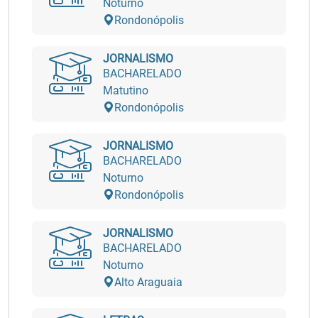
Noturno
Rondonópolis
JORNALISMO
BACHARELADO
Matutino
Rondonópolis
JORNALISMO
BACHARELADO
Noturno
Rondonópolis
JORNALISMO
BACHARELADO
Noturno
Alto Araguaia