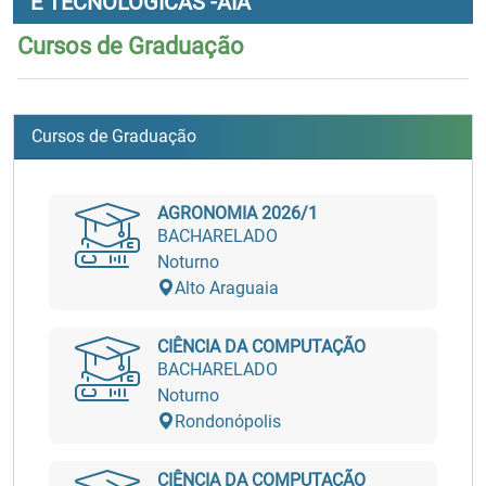
E TECNOLÓGICAS -AIA
Cursos de Graduação
Cursos de Graduação
AGRONOMIA 2026/1
BACHARELADO
Noturno
Alto Araguaia
CIÊNCIA DA COMPUTAÇÃO
BACHARELADO
Noturno
Rondonópolis
CIÊNCIA DA COMPUTAÇÃO