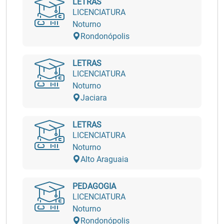
LETRAS
LICENCIATURA
Noturno
Rondonópolis
LETRAS
LICENCIATURA
Noturno
Jaciara
LETRAS
LICENCIATURA
Noturno
Alto Araguaia
PEDAGOGIA
LICENCIATURA
Noturno
Rondonópolis