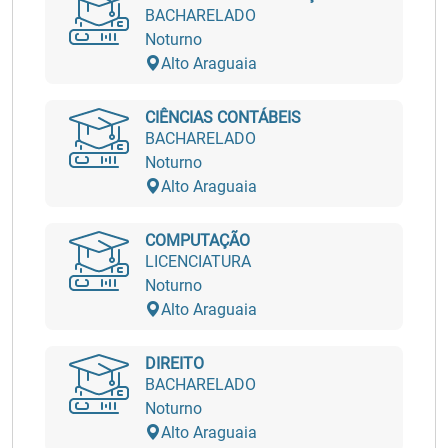
BACHARELADO
Noturno
Alto Araguaia
CIÊNCIAS CONTÁBEIS
BACHARELADO
Noturno
Alto Araguaia
COMPUTAÇÃO
LICENCIATURA
Noturno
Alto Araguaia
DIREITO
BACHARELADO
Noturno
Alto Araguaia