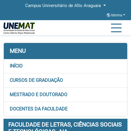
Campus Universitário de Alto Araguaia
Idioma
Página Inicial
Faculdades
FALECT
Graduação
MENU
INÍCIO
CURSOS DE GRADUAÇÃO
MESTRADO E DOUTORADO
DOCENTES DA FACULDADE
FACULDADE DE LETRAS, CIÊNCIAS SOCIAIS