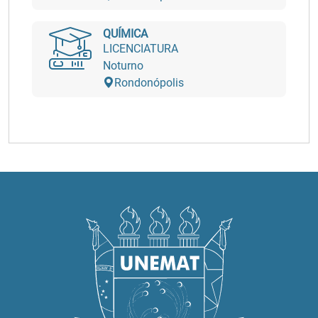
QUÍMICA
LICENCIATURA
Noturno
Rondonópolis