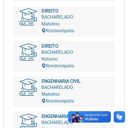
DIREITO
BACHARELADO
Matutino
Rondonópolis
DIREITO
BACHARELADO
Noturno
Rondonópolis
ENGENHARIA CIVIL
BACHARELADO
Matutino
Rondonópolis
ENGENHARIA CIVIL
BACHARELADO