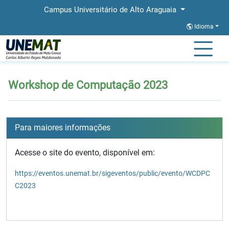
Campus Universitário de Alto Araguaia
Idioma
Página Inicial
Workshop de Computação 2023
Workshop de Computação 2023
Para maiores informações
Acesse o site do evento, disponível em:
https://eventos.unemat.br/sigeventos/public/evento/WCDPC
C2023