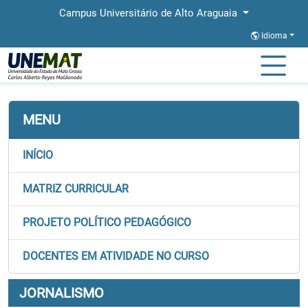
Campus Universitário de Alto Araguaia
Idioma
Página Inicial
Faculdades
FALECT
Graduação
Jornalismo
MENU
INÍCIO
MATRIZ CURRICULAR
PROJETO POLÍTICO PEDAGÓGICO
DOCENTES EM ATIVIDADE NO CURSO
JORNALISMO