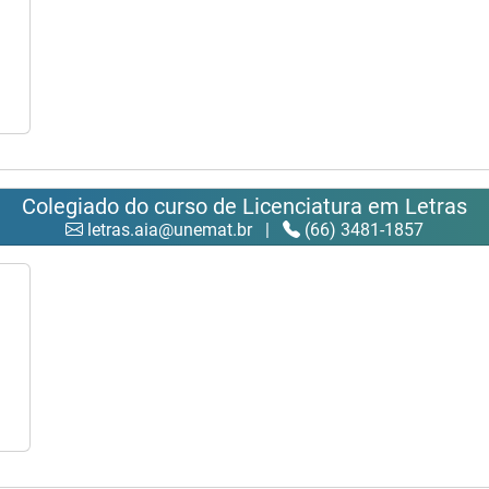
Colegiado do curso de Licenciatura em Letras
letras.aia@unemat.br
|
(66) 3481-1857