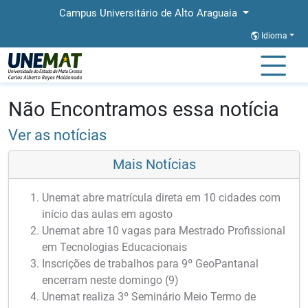
Campus Universitário de Alto Araguaia
Idioma
Página Inicial
Notícias
Notícias
Não Encontramos essa notícia
Ver as notícias
Mais Notícias
Unemat abre matrícula direta em 10 cidades com
início das aulas em agosto
Unemat abre 10 vagas para Mestrado Profissional
em Tecnologias Educacionais
Inscrições de trabalhos para 9º GeoPantanal
encerram neste domingo (9)
Unemat realiza 3º Seminário Meio Termo de