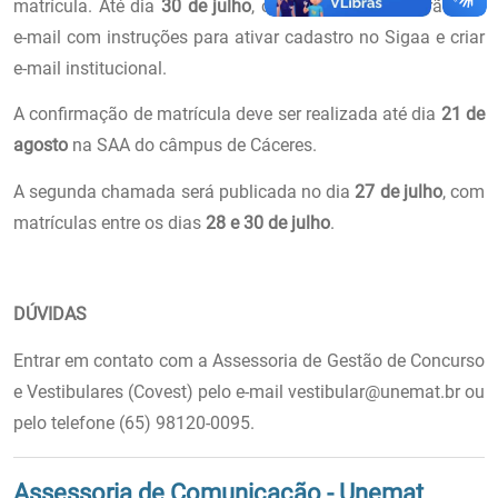
matrícula. Até dia
30 de julho
, os aprovados receberão um
e-mail com instruções para ativar cadastro no Sigaa e criar
e-mail institucional.
A confirmação de matrícula deve ser realizada até dia
21 de
agosto
na SAA do câmpus de Cáceres.
A segunda chamada será publicada no dia
27 de julho
, com
matrículas entre os dias
28 e 30 de julho
.
DÚVIDAS
Entrar em contato com a Assessoria de Gestão de Concurso
e Vestibulares (Covest) pelo e-mail vestibular@unemat.br ou
pelo telefone (65) 98120-0095.
Assessoria de Comunicação - Unemat