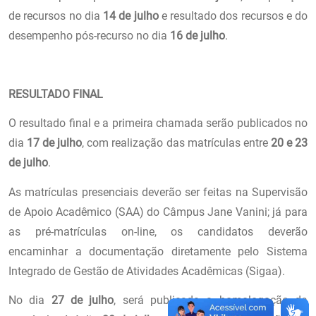
de recursos no dia
14 de julho
e resultado dos recursos e do
desempenho pós-recurso no dia
16 de julho
.
RESULTADO FINAL
O resultado final e a primeira chamada serão publicados no
dia
17 de julho
, com realização das matrículas entre
20 e 23
de julho
.
As matrículas presenciais deverão ser feitas na Supervisão
de Apoio Acadêmico (SAA) do Câmpus Jane Vanini; já para
as pré-matrículas on-line, os candidatos deverão
encaminhar a documentação diretamente pelo Sistema
Integrado de Gestão de Atividades Acadêmicas (Sigaa).
No dia
27 de julho
, será publicada a homologação da