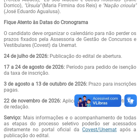
Dorrico),
"Úrsula"
(Maria Firmina dos Reis) e
"Nação crioula"
(José Eduardo Agualusa).
Fique Atento às Datas do Cronograma
O candidato deve organizar o calendário para não perder os
prazos fixados pela Assessoria de Gestão de Concursos e
Vestibulares (Covest) da Unemat.
24 de julho de 2026:
Publicação do edital de abertura.
17 a 24 de agosto de 2026:
Período para pedido de isenção
da taxa de inscrição.
3 de agosto a 13 de outubro de 2026:
Prazo para inscrições
pagas.
22 de novembro de 2026:
Aplicação das provas objetivas e
de redação.
Serviço:
Mais informações e o acompanhamento de todas
as etapas do processo seletivo poderão ser acessados
diretamente no portal oficial da
Covest/Unemat
após a
publicação do edital.