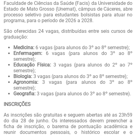
Faculdade de Ciências da Saúde (Facis) da Universidade do
Estado de Mato Grosso (Unemat), câmpus de Cáceres, abre
processo seletivo para estudantes bolsistas para atuar no
programa, para o período de 2026 a 2028.
São oferecidas 24 vagas, distribuídas entre seis cursos de
graduação:
Medicina:
6 vagas (para alunos do 3º ao 8º semestre);
Enfermagem:
6 vagas (para alunos do 3º ao 8º
semestre);
Educação Física:
3 vagas (para alunos do 2º ao 7º
semestre);
Biologia:
3 vagas (para alunos do 3º ao 8º semestre);
Agronomia:
3 vagas (para alunos do 3º ao 8º
semestre);
Geografia:
3 vagas (para alunos do 3º ao 8º semestre).
INSCRIÇÕES
As inscrições são gratuitas e seguem abertas até as 23h59
do dia 28 de junho. Os interessados devem preencher a
ficha de inscrição, o barema de pontuação acadêmica e
reunir documentos pessoais, o histórico escolar e o