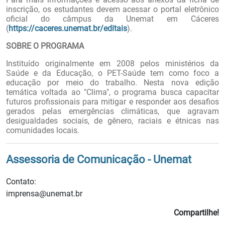
inscrição, os estudantes devem acessar o portal eletrônico
oficial do câmpus da Unemat em Cáceres
(
https://caceres.unemat.br/editais
).
SOBRE O PROGRAMA
Instituído originalmente em 2008 pelos ministérios da
Saúde e da Educação, o PET-Saúde tem como foco a
educação por meio do trabalho. Nesta nova edição
temática voltada ao "Clima", o programa busca capacitar
futuros profissionais para mitigar e responder aos desafios
gerados pelas emergências climáticas, que agravam
desigualdades sociais, de gênero, raciais e étnicas nas
comunidades locais.
Assessoria de Comunicação - Unemat
Contato:
imprensa@unemat.br
Compartilhe!