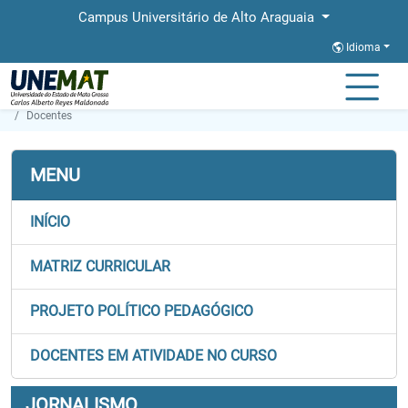
Campus Universitário de Alto Araguaia
Idioma
Página Inicial
Faculdades
FALECT
Graduação
Jornalismo
Docentes
MENU
INÍCIO
MATRIZ CURRICULAR
PROJETO POLÍTICO PEDAGÓGICO
DOCENTES EM ATIVIDADE NO CURSO
JORNALISMO