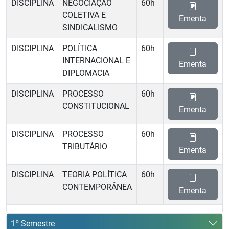
DISCIPLINA
NEGOCIAÇÃO
60h
COLETIVA E
Ementa
SINDICALISMO
DISCIPLINA
POLÍTICA
60h
INTERNACIONAL E
Ementa
DIPLOMACIA
DISCIPLINA
PROCESSO
60h
CONSTITUCIONAL
Ementa
DISCIPLINA
PROCESSO
60h
TRIBUTÁRIO
Ementa
DISCIPLINA
TEORIA POLÍTICA
60h
CONTEMPORÂNEA
Ementa
1º Semestre