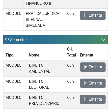
FINANCEIRO II
MODULO
PRÁTICA JURÍDICA
60h
Ementa
III  PENAL -
SIMULADA
9º Semestre
CH.
Tipo
Nome
Total
Ementa
MODULO
DIREITO
60h
Ementa
AMBIENTAL
MODULO
DIREITO
60h
Ementa
ELEITORAL
MODULO
DIREITO
60h
Ementa
PREVIDENCIÁRIO