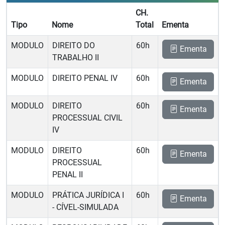
CH.
Tipo
Nome
Total
Ementa
MODULO
DIREITO DO
60h
Ementa
TRABALHO II
MODULO
DIREITO PENAL IV
60h
Ementa
MODULO
DIREITO
60h
Ementa
PROCESSUAL CIVIL
IV
MODULO
DIREITO
60h
Ementa
PROCESSUAL
PENAL II
MODULO
PRÁTICA JURÍDICA I
60h
Ementa
- CÍVEL-SIMULADA