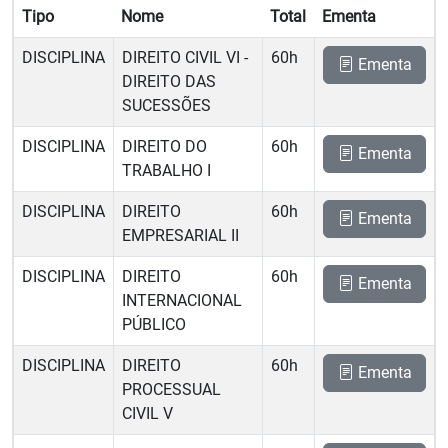
Tipo
Nome
Total
Ementa
DISCIPLINA
DIREITO CIVIL VI -
60h
Ementa
DIREITO DAS
SUCESSÕES
DISCIPLINA
DIREITO DO
60h
Ementa
TRABALHO I
DISCIPLINA
DIREITO
60h
Ementa
EMPRESARIAL II
DISCIPLINA
DIREITO
60h
Ementa
INTERNACIONAL
PÚBLICO
DISCIPLINA
DIREITO
60h
Ementa
PROCESSUAL
CIVIL V