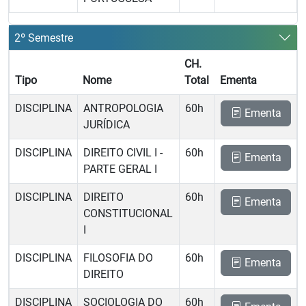
2º Semestre
CH.
Tipo
Nome
Total
Ementa
DISCIPLINA
ANTROPOLOGIA
60h
Ementa
JURÍDICA
DISCIPLINA
DIREITO CIVIL I -
60h
Ementa
PARTE GERAL I
DISCIPLINA
DIREITO
60h
Ementa
CONSTITUCIONAL
I
DISCIPLINA
FILOSOFIA DO
60h
Ementa
DIREITO
DISCIPLINA
SOCIOLOGIA DO
60h