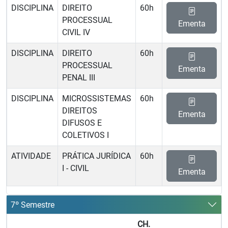
DISCIPLINA
DIREITO
60h
PROCESSUAL
Ementa
CIVIL IV
DISCIPLINA
DIREITO
60h
PROCESSUAL
Ementa
PENAL III
DISCIPLINA
MICROSSISTEMAS
60h
DIREITOS
Ementa
DIFUSOS E
COLETIVOS I
ATIVIDADE
PRÁTICA JURÍDICA
60h
I - CIVIL
Ementa
7º Semestre
CH.