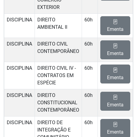
EXTERIOR
DISCIPLINA
DIREITO
60h
AMBIENTAL II
Ementa
DISCIPLINA
DIREITO CIVIL
60h
CONTEMPORÂNEO
Ementa
DISCIPLINA
DIREITO CIVIL IV -
60h
CONTRATOS EM
Ementa
ESPÉCIE
DISCIPLINA
DIREITO
60h
CONSTITUCIONAL
Ementa
CONTEMPORÂNEO
DISCIPLINA
DIREITO DE
60h
INTEGRAÇÃO E
Ementa