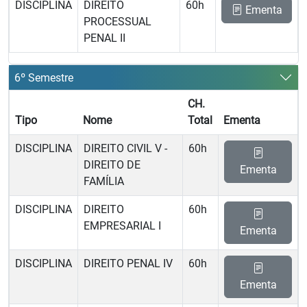
DISCIPLINA
DIREITO
60h
Ementa
PROCESSUAL
PENAL II
6º Semestre
CH.
Tipo
Nome
Total
Ementa
DISCIPLINA
DIREITO CIVIL V -
60h
DIREITO DE
Ementa
FAMÍLIA
DISCIPLINA
DIREITO
60h
EMPRESARIAL I
Ementa
DISCIPLINA
DIREITO PENAL IV
60h
Ementa