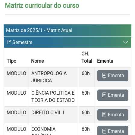
Matriz curricular do curso
Matriz de 2025/1 - Matriz Atual
1º Semestre
CH.
Tipo
Nome
Total
Ementa
MODULO
ANTROPOLOGIA
60h
Ementa
JURÍDICA
MODULO
CIÊNCIA POLITICA E
60h
Ementa
TEORIA DO ESTADO
MODULO
DIREITO CIVIL I
60h
Ementa
MODULO
ECONOMIA
60h
Ementa