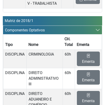
V - TRABALHISTA
Matriz de 2018/1
Componentes Optativos
CH.
Tipo
Nome
Total
Ementa
DISCIPLINA
CRIMINOLOGIA
60h
Ementa
DISCIPLINA
DIREITO
60h
ADMINISTRATIVO
Ementa
III
DISCIPLINA
DIREITO
60h
ADUANEIRO E
Ementa
COMÉRCIO