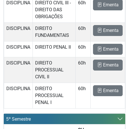
DISCIPLINA
DIREITO CIVIL III -
60h
Ementa
DIREITO DAS
OBRIGAÇÕES
DISCIPLINA
DIREITO
60h
Ementa
FUNDAMENTAIS
DISCIPLINA
DIREITO PENAL II
60h
Ementa
DISCIPLINA
DIREITO
60h
Ementa
PROCESSUAL
CIVIL II
DISCIPLINA
DIREITO
60h
Ementa
PROCESSUAL
PENAL I
5º Semestre