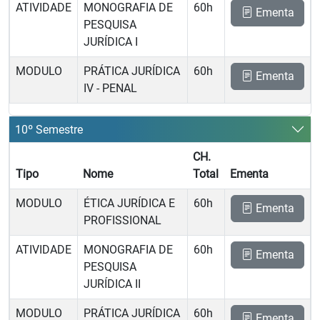
ATIVIDADE
MONOGRAFIA DE
60h
Ementa
PESQUISA
JURÍDICA I
MODULO
PRÁTICA JURÍDICA
60h
Ementa
IV - PENAL
10º Semestre
CH.
Tipo
Nome
Total
Ementa
MODULO
ÉTICA JURÍDICA E
60h
Ementa
PROFISSIONAL
ATIVIDADE
MONOGRAFIA DE
60h
Ementa
PESQUISA
JURÍDICA II
MODULO
PRÁTICA JURÍDICA
60h
Ementa