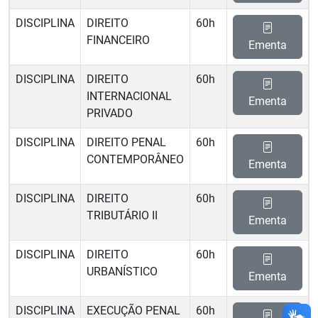
DISCIPLINA
DIREITO
60h
FINANCEIRO
Ementa
DISCIPLINA
DIREITO
60h
INTERNACIONAL
Ementa
PRIVADO
DISCIPLINA
DIREITO PENAL
60h
CONTEMPORÂNEO
Ementa
DISCIPLINA
DIREITO
60h
TRIBUTÁRIO II
Ementa
DISCIPLINA
DIREITO
60h
URBANÍSTICO
Ementa
DISCIPLINA
EXECUÇÃO PENAL
60h