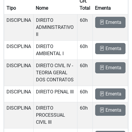
CH.
Tipo
Nome
Total
Ementa
DISCIPLINA
DIREITO
60h
Ementa
ADMINISTRATIVO
II
DISCIPLINA
DIREITO
60h
Ementa
AMBIENTAL I
DISCIPLINA
DIREITO CIVIL IV -
60h
Ementa
TEORIA GERAL
DOS CONTRATOS
DISCIPLINA
DIREITO PENAL III
60h
Ementa
DISCIPLINA
DIREITO
60h
Ementa
PROCESSUAL
CIVIL III