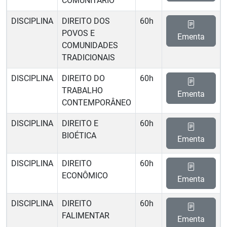
COMUNITÁRIO
DISCIPLINA
DIREITO DOS
60h
POVOS E
Ementa
COMUNIDADES
TRADICIONAIS
DISCIPLINA
DIREITO DO
60h
TRABALHO
Ementa
CONTEMPORÂNEO
DISCIPLINA
DIREITO E
60h
BIOÉTICA
Ementa
DISCIPLINA
DIREITO
60h
ECONÔMICO
Ementa
DISCIPLINA
DIREITO
60h
FALIMENTAR
Ementa