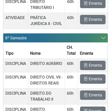
DISCIPLINA
DIREITO
60h
Ementa
TRIBUTÁRIO I
ATIVIDADE
PRÁTICA
60h
Ementa
JURÍDICA II - CIVIL
8º Semestre
CH.
Tipo
Nome
Total
Ementa
DISCIPLINA
DIREITO AGRÁRIO
60h
Ementa
DISCIPLINA
DIREITO CIVIL VII -
60h
Ementa
DIREITOS REAIS
DISCIPLINA
DIREITO DO
60h
Ementa
TRABALHO II
DISCIPLINA
DIREITO
60h