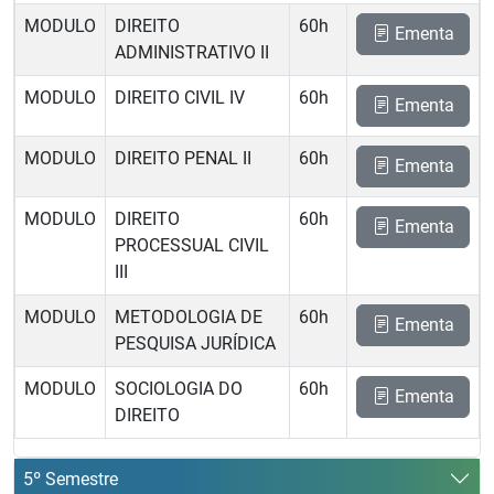
MODULO
DIREITO
60h
Ementa
ADMINISTRATIVO II
MODULO
DIREITO CIVIL IV
60h
Ementa
MODULO
DIREITO PENAL II
60h
Ementa
MODULO
DIREITO
60h
Ementa
PROCESSUAL CIVIL
III
MODULO
METODOLOGIA DE
60h
Ementa
PESQUISA JURÍDICA
MODULO
SOCIOLOGIA DO
60h
Ementa
DIREITO
5º Semestre