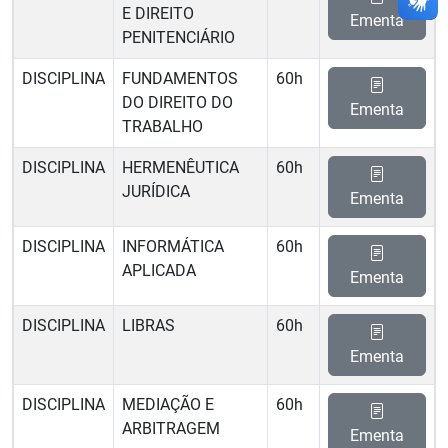
E DIREITO
Ementa
PENITENCIÁRIO
DISCIPLINA
FUNDAMENTOS
60h
DO DIREITO DO
Ementa
TRABALHO
DISCIPLINA
HERMENÊUTICA
60h
JURÍDICA
Ementa
DISCIPLINA
INFORMÁTICA
60h
APLICADA
Ementa
DISCIPLINA
LIBRAS
60h
Ementa
DISCIPLINA
MEDIAÇÃO E
60h
ARBITRAGEM
Ementa