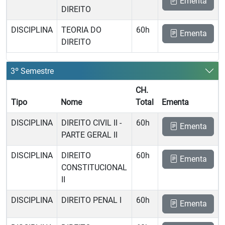
Ementa
DIREITO
DISCIPLINA
TEORIA DO
60h
Ementa
DIREITO
3º Semestre
CH.
Tipo
Nome
Total
Ementa
DISCIPLINA
DIREITO CIVIL II -
60h
Ementa
PARTE GERAL II
DISCIPLINA
DIREITO
60h
Ementa
CONSTITUCIONAL
II
DISCIPLINA
DIREITO PENAL I
60h
Ementa