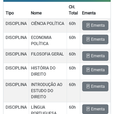
CH.
Tipo
Nome
Total
Ementa
DISCIPLINA
CIÊNCIA POLÍTICA
60h
Ementa
DISCIPLINA
ECONOMIA
60h
Ementa
POLÍTICA
DISCIPLINA
FILOSOFIA GERAL
60h
Ementa
DISCIPLINA
HISTÓRIA DO
60h
Ementa
DIREITO
DISCIPLINA
INTRODUÇÃO AO
60h
Ementa
ESTUDO DO
DIREITO
DISCIPLINA
LÍNGUA
60h
Ementa
PORTUGUESA