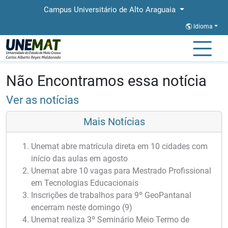
Campus Universitário de Alto Araguaia
Idioma
Página Inicial
Notícias
Notícias
Não Encontramos essa notícia
Ver as notícias
Mais Notícias
Unemat abre matrícula direta em 10 cidades com
início das aulas em agosto
Unemat abre 10 vagas para Mestrado Profissional
em Tecnologias Educacionais
Inscrições de trabalhos para 9º GeoPantanal
encerram neste domingo (9)
Unemat realiza 3º Seminário Meio Termo de