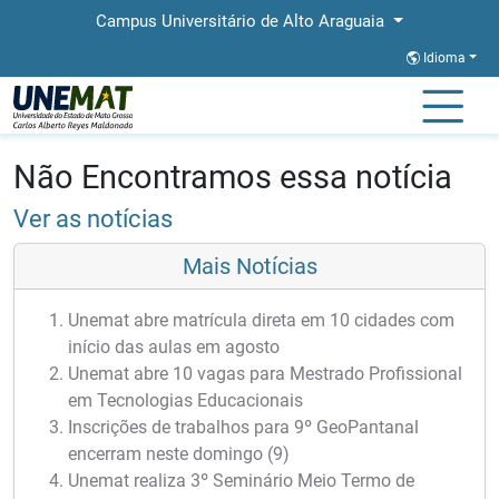
Campus Universitário de Alto Araguaia
Idioma
Página Inicial
Notícias
Notícias
Não Encontramos essa notícia
Ver as notícias
Mais Notícias
Unemat abre matrícula direta em 10 cidades com
início das aulas em agosto
Unemat abre 10 vagas para Mestrado Profissional
em Tecnologias Educacionais
Inscrições de trabalhos para 9º GeoPantanal
encerram neste domingo (9)
Unemat realiza 3º Seminário Meio Termo de